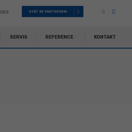
riéra
STÁT SE PARTNEREM
SERVIS
REFERENCE
KONTAKT