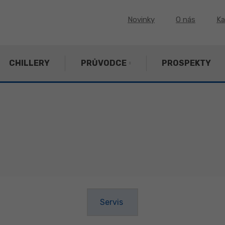
Novinky
O nás
Ka
CHILLERY
PRŮVODCE
PROSPEKTY
Servis