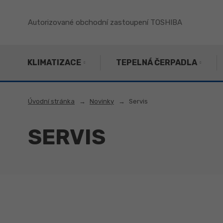
Autorizované obchodní zastoupení TOSHIBA
KLIMATIZACE
TEPELNÁ ČERPADLA
Úvodní stránka
Novinky
Servis
SERVIS