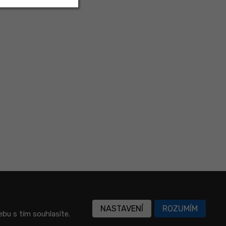
NASTAVENÍ
ROZUMÍM
bu s tím souhlasíte.
podmínky
společnosti Google.