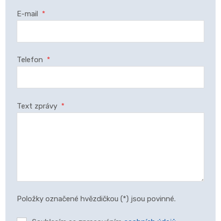
E-mail
*
Telefon
*
Text zprávy
*
Položky označené hvězdičkou (*) jsou povinné.