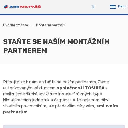
Úvodní stránka
Montážní partneři
STAŇTE SE NAŠÍM MONTÁŽNÍM
PARTNEREM
Připojte se k nám a staňte se naším partnerem. Jsme
autorizovaným zástupcem
společnosti TOSHIBA
a
realizujeme široké spektrum instalací různých typů
klimatizačních jednotek a čerpadel. A to nejenom díky
vlastním pracovníkům, ale především díky vám,
smluvním
partnerům.