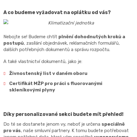
A co budeme vyžadovat na oplátku od vás?
Nebojte se! Budeme chtít
plnění dohodnutých kroků a
postupů
, zasílání objednávek, reklamačních formulářů,
dalších potřebných dokumentů a správu rozpočtu.
A také vlastnictví dokumentů, jako je:
Živnostenský list v daném oboru
Certifikát MŽP pro práci s fluorovanými
skleníkovými plyny
Díky personalizované sekci budete mít přehled!
Do té se dostanete jenom vy, neboť je určena
speciálně
pro vás
, naše smluvní partnery. K tomu budete potřebovat