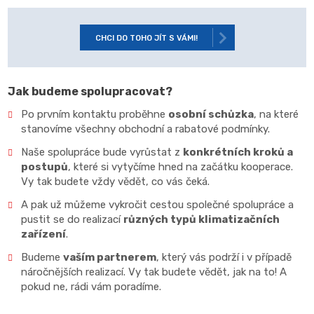
CHCI DO TOHO JÍT S VÁMI!
Jak budeme spolupracovat?
Po prvním kontaktu proběhne
osobní schůzka
, na které
stanovíme všechny obchodní a rabatové podmínky.
Naše spolupráce bude vyrůstat z
konkrétních kroků a
postupů
, které si vytyčíme hned na začátku kooperace.
Vy tak budete vždy vědět, co vás čeká.
A pak už můžeme vykročit cestou společné spolupráce a
pustit se do realizací
různých typů klimatizačních
zařízení
.
Budeme
vaším partnerem
, který vás podrží i v případě
náročnějších realizací. Vy tak budete vědět, jak na to! A
pokud ne, rádi vám poradíme.