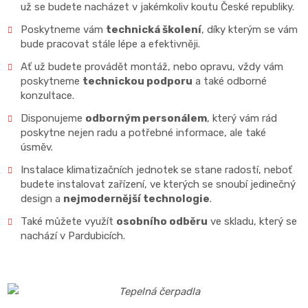
už se budete nacházet v jakémkoliv koutu České republiky.
Poskytneme vám
technická školení
, díky kterým se vám
bude pracovat stále lépe a efektivněji.
Ať už budete provádět montáž, nebo opravu, vždy vám
poskytneme
technickou podporu
a také odborné
konzultace.
Disponujeme
odborným personálem
, který vám rád
poskytne nejen radu a potřebné informace, ale také
úsměv.
Instalace klimatizačních jednotek se stane radostí, neboť
budete instalovat zařízení, ve kterých se snoubí jedinečný
design a
nejmodernější technologie
.
Také můžete využít
osobního odběru
ve skladu, který se
nachází v Pardubicích.