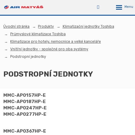
Úvodní stránka
Produkty
Klimatizační jednotky Toshiba
Průmyslové klimatizace Toshiba
Klimatizace pro hotely, nemocnice a velké kanceláře
Vnitřní jednotky - společné pro oba systémy
Podstropní jednotky
PODSTROPNÍ JEDNOTKY
MMC-AP0157HP-E
MMC-AP0187HP-E
MMC-AP0247HP-E
MMC-AP0277HP-E
MMC-AP0367HP-E