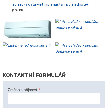
Technická data vnitřních nástěnných jednotek
pdf
1.07 MB
KONTAKTNÍ FORMULÁŘ
Jméno a příjmení
*