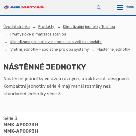
Úvodní stránka
Produkty
Klimatizační jednotky Toshiba
Průmyslové klimatizace Toshiba
Klimatizace pro hotely, nemocnice a velké kanceláře
Vnitřní jednotky - společné pro oba systémy
Nástěnné jednotky
NÁSTĚNNÉ JEDNOTKY
Nástěnné jednotky ve dvou různých, atraktivních designech.
Kompaktní jednotky série 4 mají menší rozměry než
standardní jednotky série 3.
Série 3:
MMK-AP0073H
MMK-AP0093H