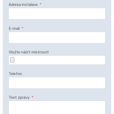
Adresa instalace
*
E-mail
*
Vložte náčrt místností
Telefon
Text zprávy
*