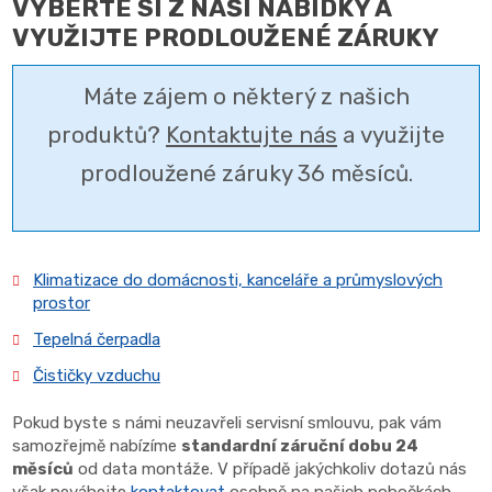
VYBERTE SI Z NAŠÍ NABÍDKY A
VYUŽIJTE PRODLOUŽENÉ ZÁRUKY
Máte zájem o některý z našich
produktů?
Kontaktujte nás
a využijte
prodloužené záruky 36 měsíců.
Klimatizace do domácnosti, kanceláře a průmyslových
prostor
Tepelná čerpadla
Čističky vzduchu
Pokud byste s námi neuzavřeli servisní smlouvu, pak vám
samozřejmě nabízíme
standardní záruční dobu 24
měsíců
od data montáže. V případě jakýchkoliv dotazů nás