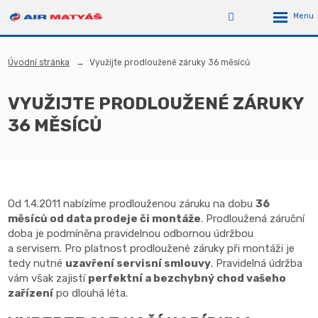
Úvodní stránka
Využijte prodloužené záruky 36 měsíců
VYUŽIJTE PRODLOUŽENÉ ZÁRUKY
36 MĚSÍCŮ
Od 1.4.2011 nabízíme prodlouženou záruku na dobu
36
měsíců od data prodeje či montáže
. Prodloužená záruční
doba je podmíněna pravidelnou odbornou údržbou
a servisem. Pro platnost prodloužené záruky při montáži je
tedy nutné
uzavření servisní smlouvy
. Pravidelná údržba
vám však zajistí
perfektní a bezchybný chod vašeho
zařízení
po dlouhá léta.