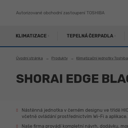
Autorizované obchodní zastoupení TOSHIBA
KLIMATIZACE
TEPELNÁ ČERPADLA
Úvodní stránka
Produkty
Klimatizační jednotky Toshiba
SHORAI EDGE BLA
Nástěnná jednotka v černém designu ve třídě HI
včetně ovládání prostřednictvím Wi-Fi a aplikace.
Naše firma provádí kompletní návrh, dodávku, mo