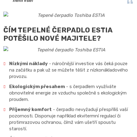
není vše!
ČÍM TEPELNÉ ČERPADLO ESTIA
POTĚŠILO NOVÉ MAJITELE?
Nízkými náklady
- náročnější investice vás čeká pouze
na začátku a pak už se můžete těšit z nízkonákladového
provozu.
Ekologickým přesahem
- s čerpadlem využíváte
obnovitelné energie ze vzduchu společně s ekologickým
proudem.
Příjemný komfort
- čerpadlo nevyžadují přespříliš vaší
pozornosti. Disponuje například ekvitermní regulací či
protimrazovou ochranou, čímž vám ušetří spoustu
starostí.