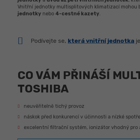
Vnitřní jednotky multisplitových klimatizací mohou
jednotky
nebo
4-cestné kazety
.
Podívejte se,
která vnitřní jednotka
je
CO VÁM PŘINÁŠÍ MUL
TOSHIBA
neuvěřitelně tichý provoz
náskok před konkurencí v účinnosti a nízké spotř
excelentní filtrační systém, ionizátor vhodný pro 