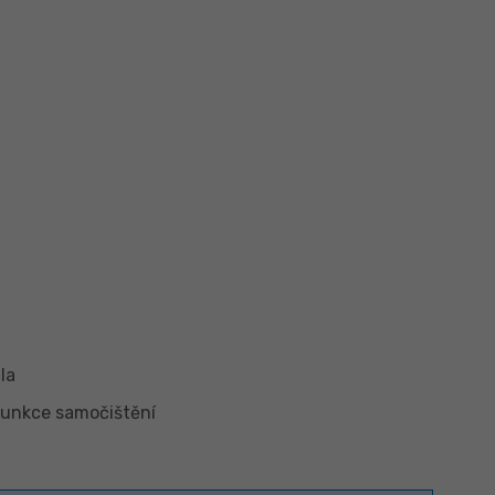
la
funkce samočištění