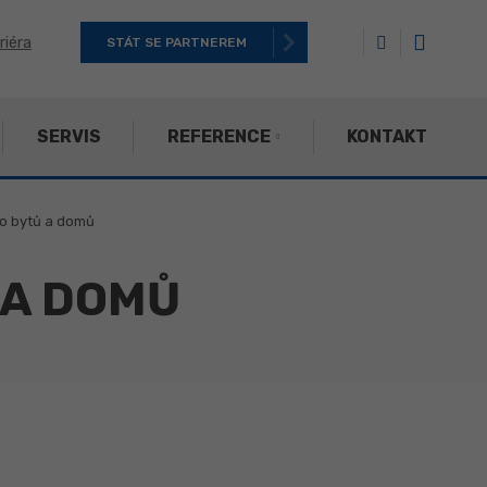
riéra
STÁT SE PARTNEREM
SERVIS
REFERENCE
KONTAKT
do bytů a domů
 A DOMŮ