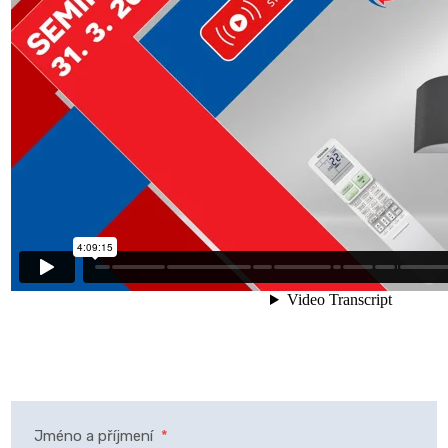
Jméno a příjmení
*