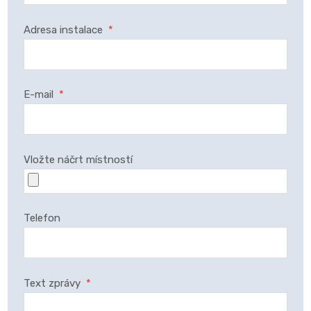
Adresa instalace
*
E-mail
*
Vložte náčrt místností
Telefon
Text zprávy
*