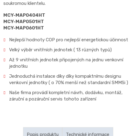
soukromou klientelu.
MCY-MAP0404HT
MCY-MAP0501HT
MCY-MAP0601HT
Nejlepší hodnoty COP pro nejlepší energetickou účinnost
Velký výběr vnitřních jednotek ( 13 různých typů)
Až 9 vnitřních jednotek připojených na jednu venkovní
jednotku
Jednoduchá instalace díky díky kompaktnímu designu
venkovní jednotky ( o 70% menší než standardní SMMSi )
Naše firma provádí kompletní návrh, dodávku, montáž,
záruční a pozáruční servis tohoto zařízení
Popis produktu
Technické informace