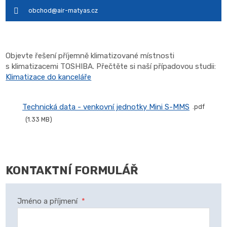
obchod@air-matyas.cz
Objevte řešení příjemně klimatizované místnosti
s klimatizacemi TOSHIBA. Přečtěte si naší případovou studii:
Klimatizace do kanceláře
Technická data - venkovní jednotky Mini S-MMS
pdf
1.33 MB
KONTAKTNÍ FORMULÁŘ
Jméno a příjmení
*