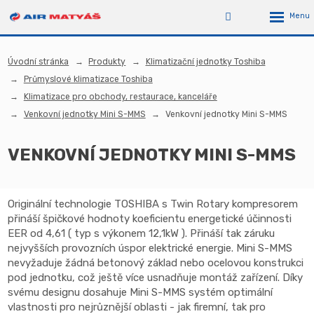
Úvodní stránka
Produkty
Klimatizační jednotky Toshiba
Průmyslové klimatizace Toshiba
Klimatizace pro obchody, restaurace, kanceláře
Venkovní jednotky Mini S-MMS
Venkovní jednotky Mini S-MMS
VENKOVNÍ JEDNOTKY MINI S-MMS
Originální technologie TOSHIBA s Twin Rotary kompresorem
přináší špičkové hodnoty koeficientu energetické účinnosti
EER od 4,61 ( typ s výkonem 12,1kW ). Přináší tak záruku
nejvyšších provozních úspor elektrické energie. Mini S-MMS
nevyžaduje žádná betonový základ nebo ocelovou konstrukci
pod jednotku, což ještě více usnadňuje montáž zařízení. Díky
svému designu dosahuje Mini S-MMS systém optimální
vlastnosti pro nejrůznější oblasti - jak firemní, tak pro