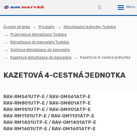
Úvodní stránka
Produkty
Klimatizační jednotky Toshiba
Průmyslové klimatizace Toshiba
Klimatizace do kanceláře Toshiba
Splitové klimatizace do kanceláře
Kazetové klimatizace do kanceláře
Kazetová 4-cestná jednotka
KAZETOVÁ 4-CESTNÁ JEDNOTKA
RAV-RM561UTP-E / RAV-GM561ATP-E
RAV-RM801UTP-E / RAV-GM801ATP-E
RAV-RM901UTP-E / RAV-GM901ATP-E
RAV-RM1101UTP-E / RAV-GM1101ATP-E
RAV-RM1401UTP-E / RAV-GM1401ATP-E
RAV-RM1601UTP-E / RAV-GM1601ATP-E