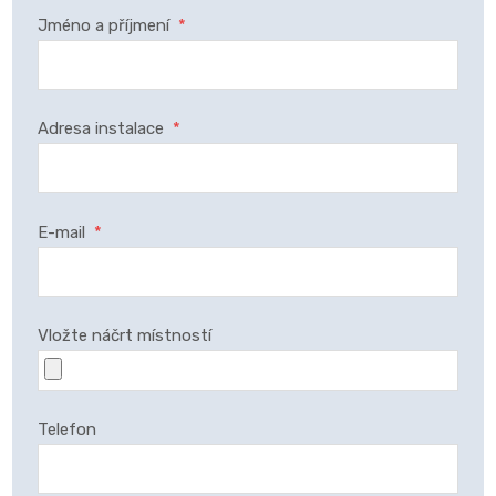
Jméno a příjmení
*
Adresa instalace
*
E-mail
*
Vložte náčrt místností
Telefon