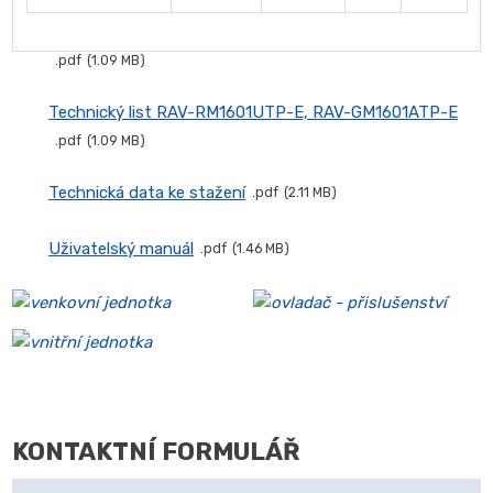
Technický list RAV-RM1601UTP-E, RAV-GM1601AT8P-E
pdf
1.09 MB
Technický list RAV-RM1601UTP-E, RAV-GM1601ATP-E
pdf
1.09 MB
Technická data ke stažení
pdf
2.11 MB
Uživatelský manuál
pdf
1.46 MB
KONTAKTNÍ FORMULÁŘ